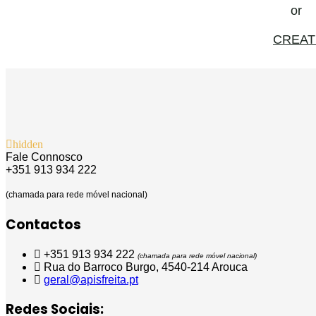
or
CREAT
hidden
Fale Connosco
+351 913 934 222
(chamada para rede móvel nacional)
Contactos
+351 913 934 222
(chamada para rede móvel nacional)
Rua do Barroco Burgo, 4540-214 Arouca
geral@apisfreita.pt
Redes Sociais: