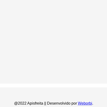
@2022 Apisfreita || Desenvolvido por
Weborbi
.