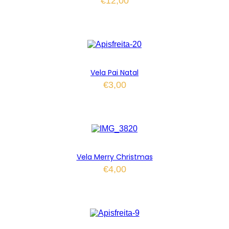
€
12,00
Vela Pai Natal
€
3,00
Vela Merry Christmas
€
4,00