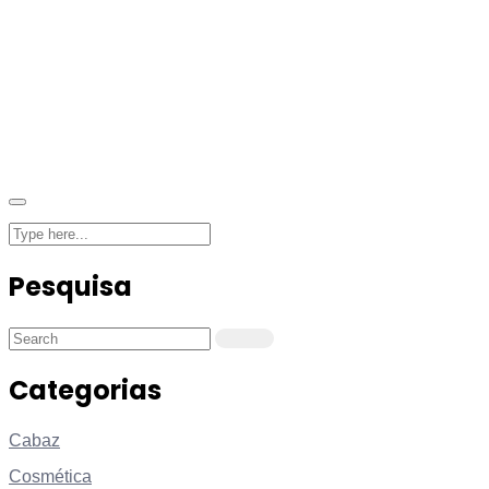
Pesquisa
Categorias
Cabaz
Cosmética