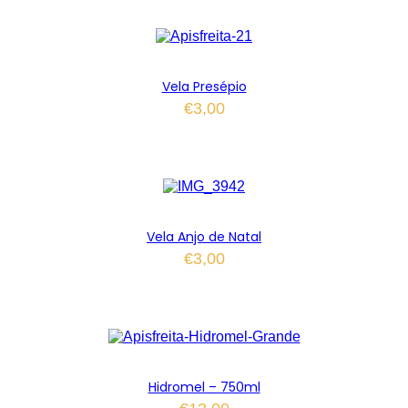
Vela Presépio
€
3,00
Vela Anjo de Natal
€
3,00
Hidromel – 750ml