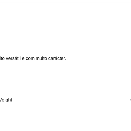
o versátil e com muito carácter.
eight