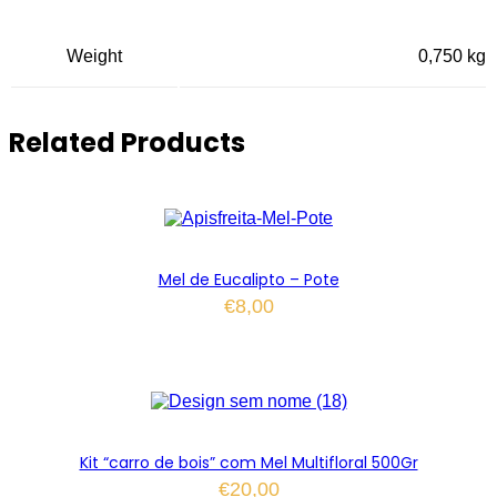
Weight
0,750 kg
Related Products
Mel de Eucalipto – Pote
€
8,00
Kit “carro de bois” com Mel Multifloral 500Gr
€
20,00