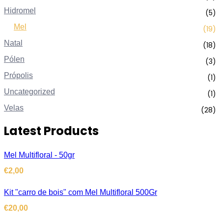
Hidromel
(5)
Mel
(19)
Natal
(18)
Pólen
(3)
Própolis
(1)
Uncategorized
(1)
Velas
(28)
Latest Products
Mel Multifloral - 50gr
€
2,00
Kit "carro de bois" com Mel Multifloral 500Gr
€
20,00