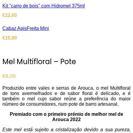
Kit "carro de bois" com Hidromel 375ml
€
22,00
Cabaz ApisFreita Mini
€
15,00
Mel Multifloral – Pote
€
8,00
Produzido entre vales e serras de Arouca, o mel Multifloral
de tons avermelhados e de sabor floral é delicado, e é
também o mel cujo sabor reúne a preferência do maior
número de consumidores, num pote de barro artesanal.
Premiado com o primeiro prémio de melhor mel de
Arouca 2022
Este mel está sujeito a cristalização devido a sua pureza,