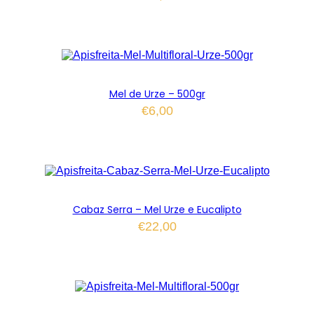
Mel de Urze – 500gr
€
6,00
Cabaz Serra – Mel Urze e Eucalipto
€
22,00