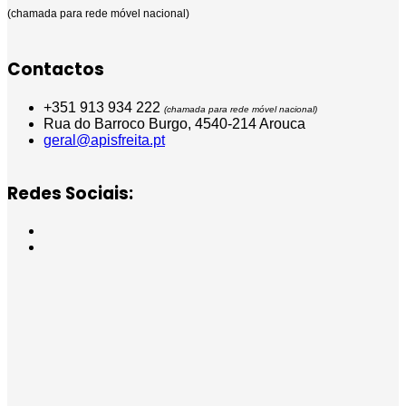
(chamada para rede móvel nacional)
Contactos
+351 913 934 222
(chamada para rede móvel nacional)
Rua do Barroco Burgo, 4540-214 Arouca
geral@apisfreita.pt
Redes Sociais: