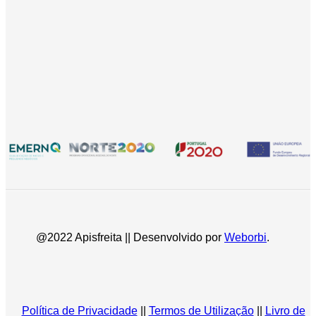
@2022 Apisfreita || Desenvolvido por
Weborbi
.
Política de Privacidade
||
Termos de Utilização
||
Livro de