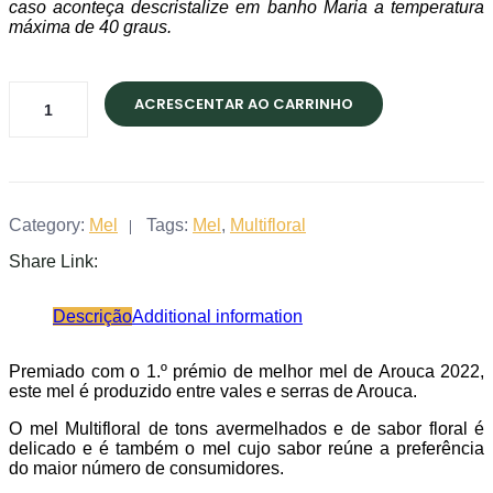
caso aconteça descristalize em banho Maria a temperatura
máxima de 40 graus.
Mel
ACRESCENTAR AO CARRINHO
Multifloral
-
Pote
quantity
Category:
Mel
Tags:
Mel
,
Multifloral
Share Link:
Descrição
Additional information
Premiado com o 1.º prémio de melhor mel de Arouca 2022,
este mel é produzido entre vales e serras de Arouca.
O mel Multifloral de tons avermelhados e de sabor floral é
delicado e é também o mel cujo sabor reúne a preferência
do maior número de consumidores.