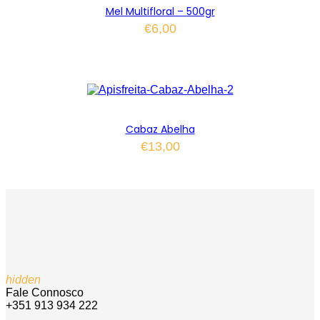
Mel Multifloral – 500gr
€
6,00
Cabaz Abelha
€
13,00
hidden
Fale Connosco
+351 913 934 222