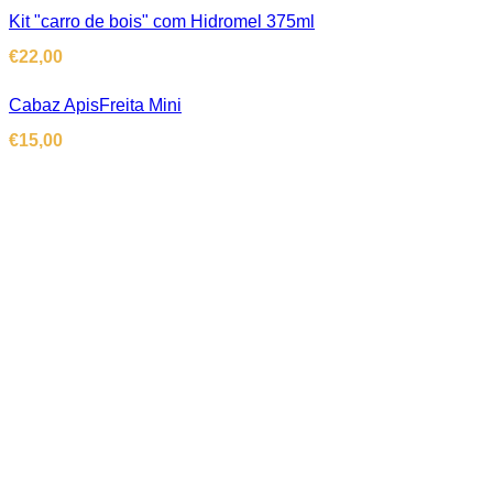
Kit "carro de bois" com Hidromel 375ml
€
22,00
Cabaz ApisFreita Mini
€
15,00