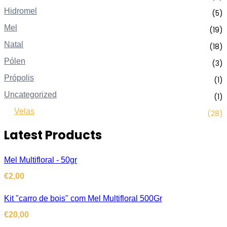
Hidromel
(5)
Mel
(19)
Natal
(18)
Pólen
(3)
Própolis
(1)
Uncategorized
(1)
Velas
(28)
Latest Products
Mel Multifloral - 50gr
€
2,00
Kit "carro de bois" com Mel Multifloral 500Gr
€
20,00