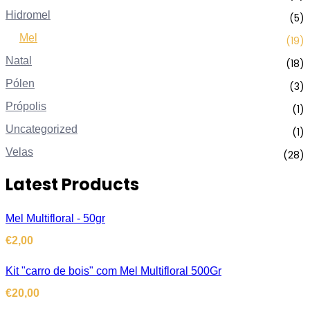
Hidromel
(5)
Mel
(19)
Natal
(18)
Pólen
(3)
Própolis
(1)
Uncategorized
(1)
Velas
(28)
Latest Products
Mel Multifloral - 50gr
€
2,00
Kit "carro de bois" com Mel Multifloral 500Gr
€
20,00