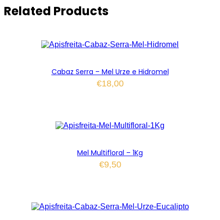
Related Products
Cabaz Serra – Mel Urze e Hidromel
€
18,00
Mel Multifloral – 1Kg
€
9,50