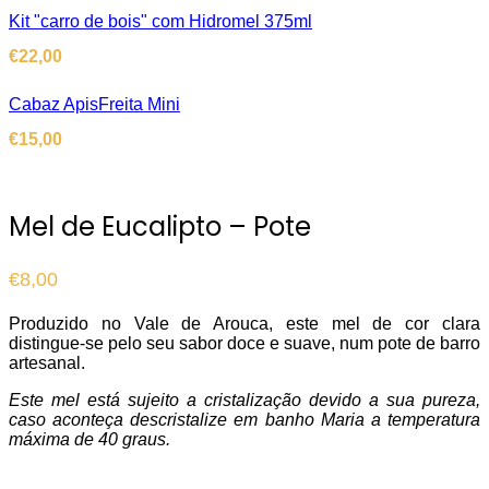
Kit "carro de bois" com Hidromel 375ml
€
22,00
Cabaz ApisFreita Mini
€
15,00
Mel de Eucalipto – Pote
€
8,00
Produzido no Vale de Arouca, este mel de cor clara
distingue-se pelo seu sabor doce e suave, num pote de barro
artesanal.
Este mel está sujeito a cristalização devido a sua pureza,
caso aconteça descristalize em banho Maria a temperatura
máxima de 40 graus.