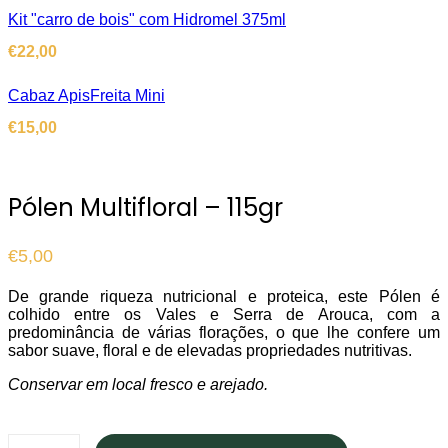
Kit "carro de bois" com Hidromel 375ml
€
22,00
Cabaz ApisFreita Mini
€
15,00
Pólen Multifloral – 115gr
€
5,00
De grande riqueza nutricional e proteica, este Pólen é
colhido entre os Vales e Serra de Arouca, com a
predominância de várias florações, o que lhe confere um
sabor suave, floral e de elevadas propriedades nutritivas.
Conservar em local fresco e arejado.
Pólen