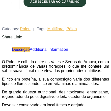
ACRESCENTAR AO CARRINHO
Multifloral
-
115gr
quantity
Category:
Pólen
Tags:
Multifloral
,
Pólen
Share Link:
Descrição
Additional information
O Pólen é colhido entre os Vales e Serras de Arouca, com a
predominância de várias florações, o que lhe confere um
sabor suave, floral e de elevadas propriedades nutritivas.
É rico em proteína, a sua composição varia dos diferentes
tipos de flores, sendo rico em vitaminas e aminoácidos.
De grande riqueza nutricional, desintoxicante, energizante,
regenerador da pele, digestivo e fortalecedor do organismo.
Deve ser conservado em local fresco e arejado.