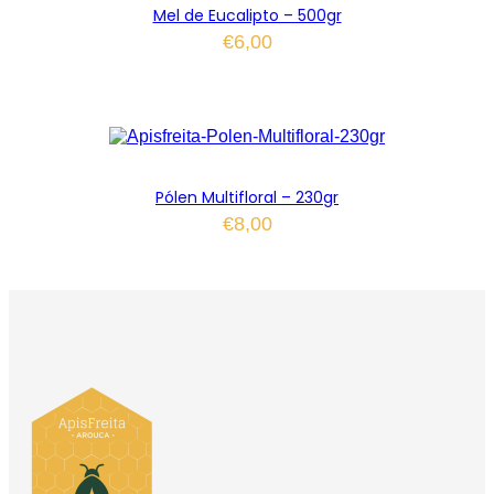
Mel de Eucalipto – 500gr
€
6,00
Pólen Multifloral – 230gr
€
8,00