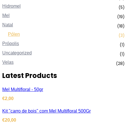
Hidromel
(5)
Mel
(19)
Natal
(18)
Pólen
(3)
Própolis
(1)
Uncategorized
(1)
Velas
(28)
Latest Products
Mel Multifloral - 50gr
€
2,00
Kit "carro de bois" com Mel Multifloral 500Gr
€
20,00