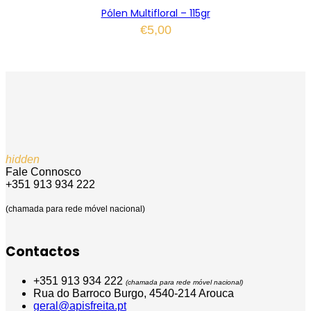
Pólen Multifloral – 115gr
€
5,00
hidden
Fale Connosco
+351 913 934 222
(chamada para rede móvel nacional)
Contactos
+351 913 934 222
(chamada para rede móvel nacional)
Rua do Barroco Burgo, 4540-214 Arouca
geral@apisfreita.pt