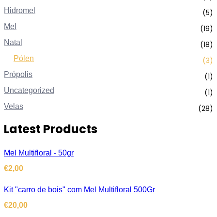
Hidromel
(5)
Mel
(19)
Natal
(18)
Pólen
(3)
Própolis
(1)
Uncategorized
(1)
Velas
(28)
Latest Products
Mel Multifloral - 50gr
€
2,00
Kit "carro de bois" com Mel Multifloral 500Gr
€
20,00