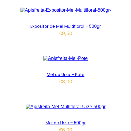
Expositor de Mel Multifloral – 500gr
€
9,50
Mel de Urze – Pote
€
8,00
Mel de Urze – 500gr
€
6,00