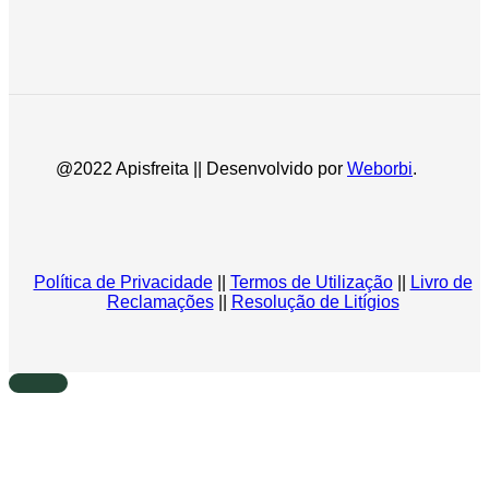
@2022 Apisfreita || Desenvolvido por
Weborbi
.
Política de Privacidade
||
Termos de Utilização
||
Livro de
Reclamações
||
Resolução de Litígios