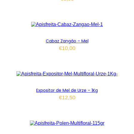
Cabaz Zangão – Mel
€
10,00
Expositor de Mel de Urze – 1Kg
€
12,50