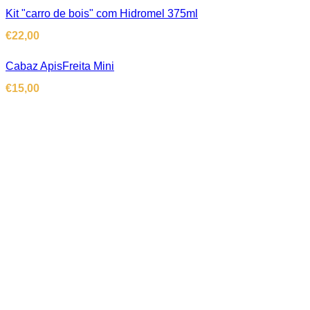
Kit "carro de bois" com Hidromel 375ml
€
22,00
Cabaz ApisFreita Mini
€
15,00